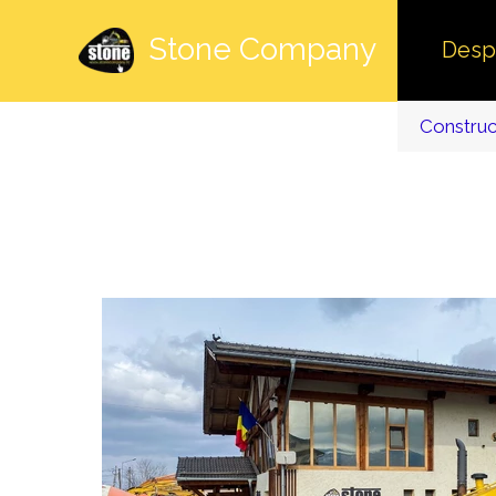
Stone Company
Desp
Construct