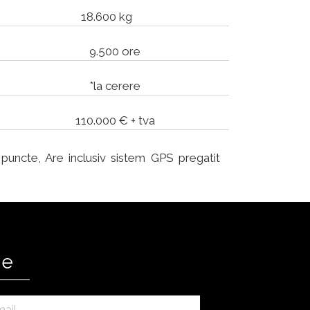
18.600 kg
9.500 ore
*la cerere
110.000 € + tva
puncte, Are inclusiv sistem GPS pregatit
ne