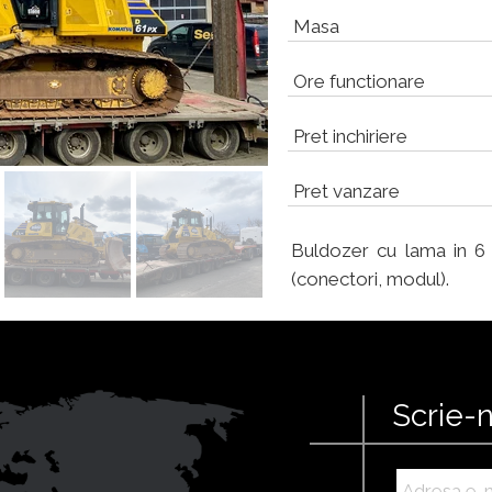
Masa
Ore functionare
Pret inchiriere
Pret vanzare
Buldozer cu lama in 6 
(conectori, modul).
Scrie-