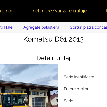
re noi
Inchiriere/vanzare utilaje
ii Hale
Agregate balastiera
Sorturi piatra conca
Komatsu D61 2013
Detalii utilaj
Serie identificare
Putere motor
Serie